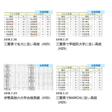
合格実績
合格実績
2018.3.30
2018.3.31
三重県で名大に近い高校（H29）
三重県で早稲田大学に近い高校
（H29）
合格実績
合格実績
2018.7.29
2018.3.31
伊勢高校の大学合格実績（H30）
三重県でMARCHに近い高校
（H29）