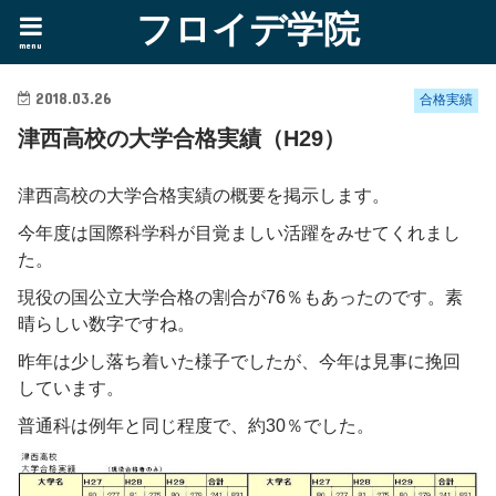
フロイデ学院
menu
2018.03.26
合格実績
津西高校の大学合格実績（H29）
津西高校の大学合格実績の概要を掲示します。
今年度は国際科学科が目覚ましい活躍をみせてくれまし
た。
現役の国公立大学合格の割合が
76
％もあったのです。素
晴らしい数字ですね。
昨年は少し落ち着いた様子でしたが、今年は見事に挽回
しています。
普通科は例年と同じ程度で、約30％でした。