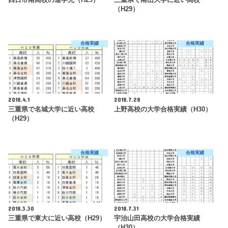
四日市南高校の進学先（H29）
三重県で南山大学に近い高校
（H29）
合格実績
合格実績
2018.4.1
2018.7.28
三重県で名城大学に近い高校
上野高校の大学合格実績（H30）
（H29）
合格実績
合格実績
2018.3.30
2018.7.31
三重県で東大に近い高校（H29）
宇治山田高校の大学合格実績
（H30）