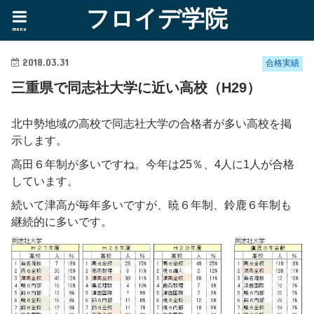
フロイデ学院
menu
2018.03.31
合格実績
三重県で同志社大学に近い高校（H29）
北中勢地域の高校で同志社大学の合格者が多い高校を掲
示します。
高田６年制が多いですね。今年は25％、4人に1人が合格
しています。
続いて津高が毎年多いですが、暁６年制、鈴鹿６年制も
継続的に多いです。