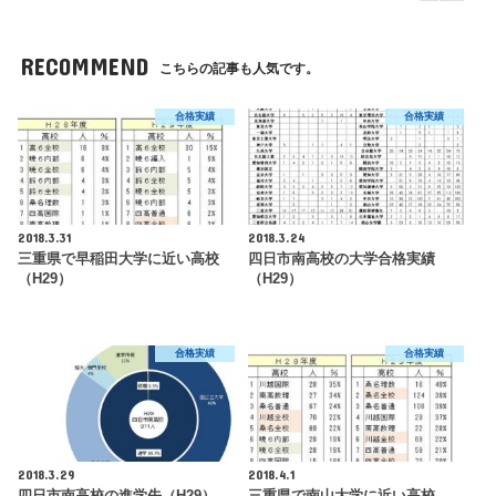
RECOMMEND
こちらの記事も人気です。
合格実績
合格実績
2018.3.31
2018.3.24
三重県で早稲田大学に近い高校
四日市南高校の大学合格実績
（H29）
（H29）
合格実績
合格実績
2018.3.29
2018.4.1