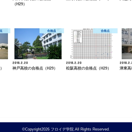
（H29）
点
合格点
合格点
2018.2.20
2018.2.20
2018.2.
9）
神戸高校の合格点（H29）
松阪高校の合格点（H29）
津東高
©Copyright2026
フロイデ学院
.All Rights Reserved.