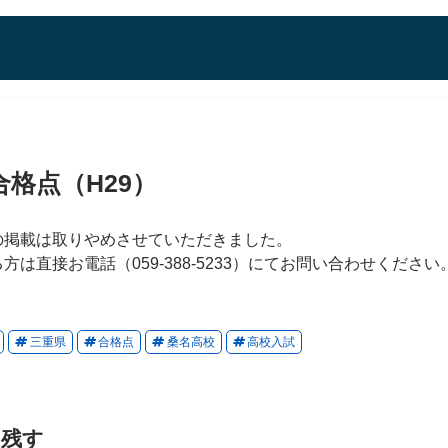
格点（H29）
の掲載は取りやめさせていただきました。
は直接お電話（059-388-5233）にてお問い合わせください
三重県
合格点
桑名高校
高校入試
を残す