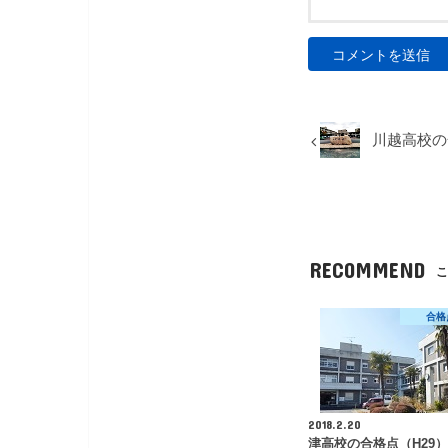
川越高校の
RECOMMEND
こ
合格
2018.2.20
津高校の合格点（H29）