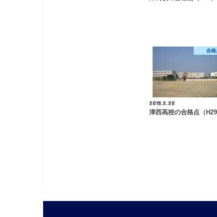
合格
2018.2.20
津西高校の合格点（H2