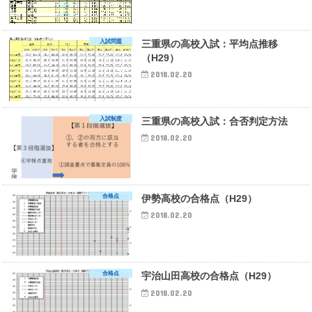
入試問題
三重県の高校入試：平均点推移
（H29）
2018.02.20
入試制度
三重県の高校入試：合否判定方法
2018.02.20
合格点
伊勢高校の合格点（H29）
2018.02.20
合格点
宇治山田高校の合格点（H29）
2018.02.20