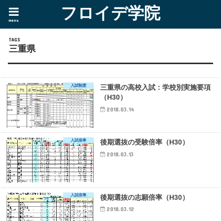
フロイデ学院
menu
三重県
入試制度
三重県の高校入試：学校別実施要項
（H30）
2018.03.14
入試倍率
後期選抜の受験倍率（H30）
2018.03.13
入試倍率
後期選抜の志願倍率（H30）
2018.03.12