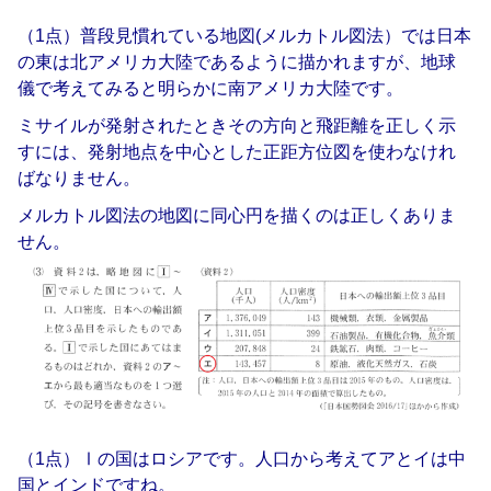
（1点）普段見慣れている地図(メルカトル図法）では日本
の東は北アメリカ大陸であるように描かれますが、地球
儀で考えてみると明らかに南アメリカ大陸です。
ミサイルが発射されたときその方向と飛距離を正しく示
すには、発射地点を中心とした正距方位図を使わなけれ
ばなりません。
メルカトル図法の地図に同心円を描くのは正しくありま
せん。
（1点）Ⅰの国はロシアです。人口から考えてアとイは中
国とインドですね。