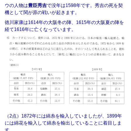
ウの人物は
豊臣秀吉
で没年は1598年です。秀吉の死を契
機として関が原の戦いが起きます。
徳川家康は1614年の大阪冬の陣、1615年の大阪夏の陣を
経て1616年に亡くなっています。
（2点）1872年には綿糸を輸入していましたが、1899年
には綿花を輸入して綿糸を輸出していることに着目しま
す。