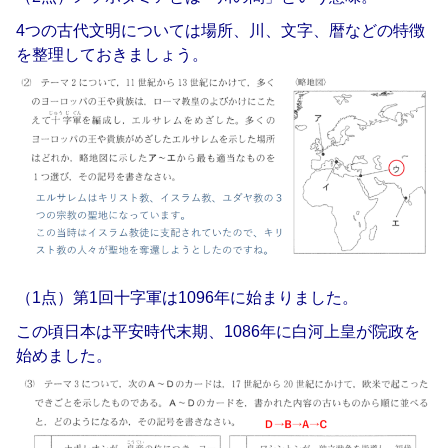
4つの古代文明については場所、川、文字、暦などの特徴
を整理しておきましょう。
（1点）第1回十字軍は1096年に始まりました。
この頃日本は平安時代末期、1086年に白河上皇が院政を
始めました。