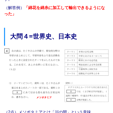
（解答例）
「綿花を綿糸に加工して輸出できるようにな
った」
大問４=世界史、日本史
（2点）メソポタミアとは「川の間」という意味。