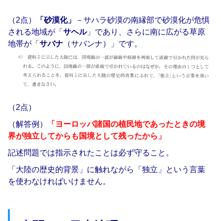
（2点）
「砂漠化」
－サハラ砂漠の南縁部で砂漠化が危惧
される地域が「
サヘル
」であり、さらに南に広がる草原
地帯が「
サバナ
（サバンナ）」です。
（2点）
（解答例）
「ヨーロッパ諸国の植民地であったときの境
界が独立してからも国境として残ったから」
記述問題では指示されたことは必ず守ること。
「大陸の歴史的背景」に触れながら「独立」という言葉
を使わなければいけません。