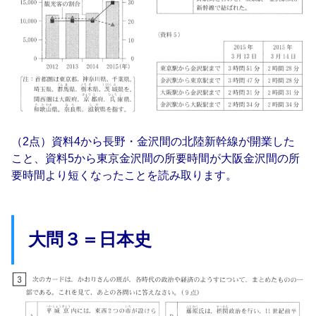
（2点）資料4から長野・金沢間の北陸新幹線が開業した
こと、資料5から東京金沢間の所要時間が大阪金沢間の所
要時間より短くなったことを読み取ります。
大問３＝日本史