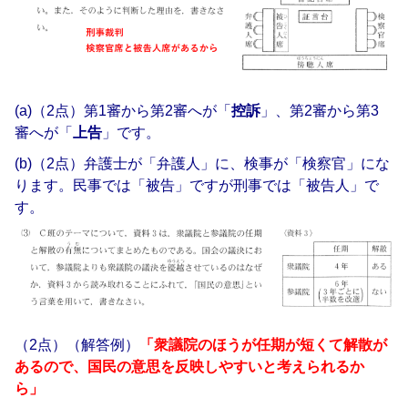
(a)（2点）第1審から第2審へが「
控訴
」、第2審から第3
審へが「
上告
」です。
(b)（2点）弁護士が「弁護人」に、検事が「検察官」にな
ります。民事では「被告」ですが刑事では「被告人」で
す。
（2点）（解答例）
「衆議院のほうが任期が短くて解散が
あるので、国民の意思を反映しやすいと考えられるか
ら」