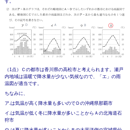
す。
（1点）Ｃの都市は香川県の高松市と考えられます。
瀬戸
内地域は温暖で降水量が少ない気候なので、「エ」の雨
温図が適当です。
ちなみに、
ア.は気温が高く降水量も多いのでＤの沖縄県那覇市
イ.は気温が低く冬に降水量が多いことからＡの北海道石
狩市
ウ.は夏に降水量が多いことからＢの太平洋側の宮城県仙