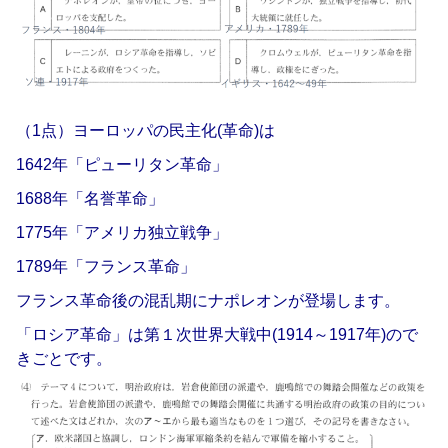
（1点）ヨーロッパの民主化(革命)は
1642年「ピューリタン革命」
1688年「名誉革命」
1775年「アメリカ独立戦争」
1789年「フランス革命」
フランス革命後の混乱期にナポレオンが登場します。
「ロシア革命」は第１次世界大戦中(1914～1917年)ので
きごとです。