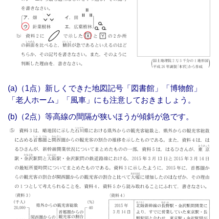
(a)（1点）新しくできた地図記号「図書館」「博物館」
「老人ホーム」「風車」にも注意しておきましょう。
(b)（2点）等高線の間隔が狭いほうが傾斜が急です。