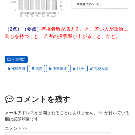
（2点）（要点）
有権者数が増えること、若い人が政治に
関心を持つこと、若者の投票率が上がること、など。
入試問題
H29年度
問題
後期選抜
社会
高校入試
コメントを残す
メールアドレスが公開されることはありません。
※
が付いている
欄は必須項目です
コメント
※