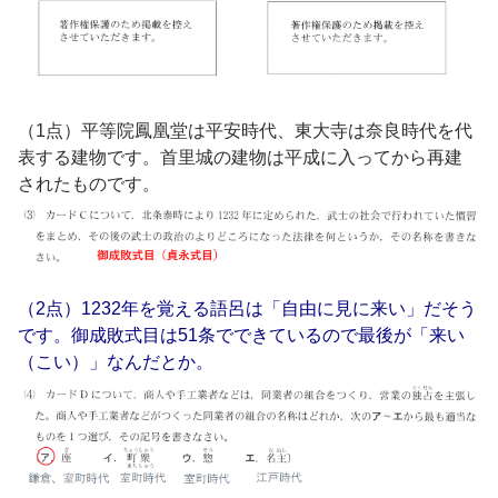
（1点）平等院鳳凰堂は平安時代、東大寺は奈良時代を代
表する建物です。首里城の建物は平成に入ってから再建
されたものです。
（2点）1232年を覚える語呂は「自由に見に来い」だそう
です。御成敗式目は51条でできているので最後が「来い
（こい）」なんだとか。