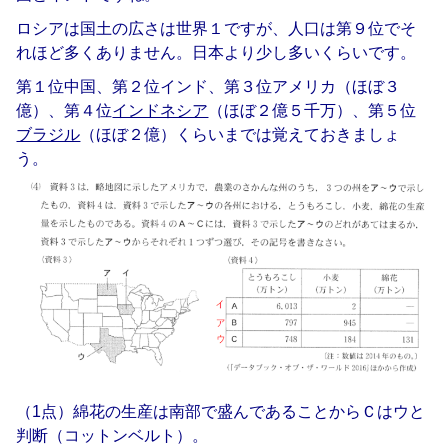
ロシアは国土の広さは世界１ですが、人口は第９位でそ
れほど多くありません。
日本より少し多いくらいです。
第１位中国、第２位インド、第３位アメリカ（ほぼ３
億）、第４位
インドネシア
（ほぼ２億５千万）、第５位
ブラジル
（ほぼ２億）くらいまでは覚えておきましょ
う。
（1点）綿花の生産は南部で盛んであることからＣはウと
判断（コットンベルト）。