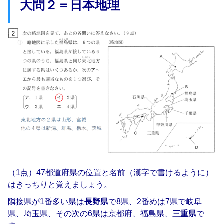
大問２＝日本地理
（1点）47都道府県の位置と名前（漢字で書けるように）
はきっちりと覚えましょう。
隣接県が1番多い県は
長野県
で8県、2番めは7県で岐阜
県、埼玉県、その次の6県は京都府、福島県、
三重県
で