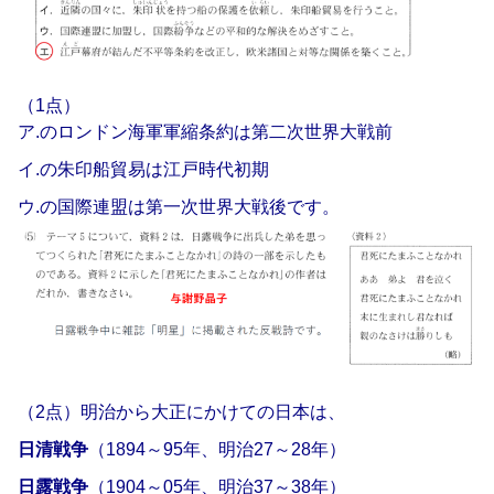
（1点）
ア.のロンドン海軍軍縮条約は第二次世界大戦前
イ.の朱印船貿易は江戸時代初期
ウ.の国際連盟は第一次世界大戦後です。
（2点）明治から大正にかけての日本は、
日清戦争
（1894～95年、明治27～28年）
日露戦争
（1904～05年、明治37～38年）