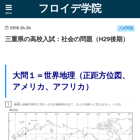
フロイデ学院
menu
2018.04.04
入試問題
三重県の高校入試：社会の問題（H29後期）
大問１＝世界地理（正距方位図、
アメリカ、アフリカ）