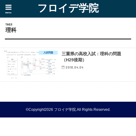
フロイデ学院
menu
理科
入試問題
三重県の高校入試：理科の問題
（H29後期）
2018.04.04
©Copyright2026
フロイデ学院
.All Rights Reserved.