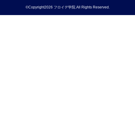
©Copyright2026
フロイデ学院
.All Rights Reserved.