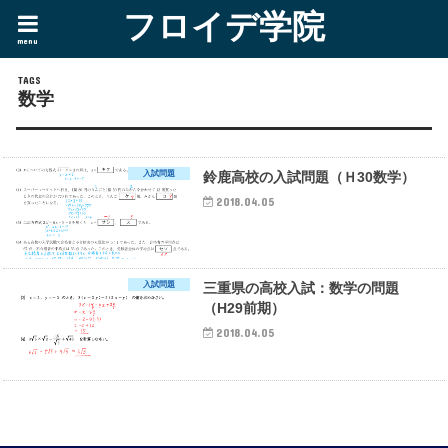
フロイデ学院
menu
数学
入試問題
鈴鹿高校の入試問題（Ｈ30数学）
2018.04.05
入試問題
三重県の高校入試：数学の問題
（H29前期）
2018.04.05