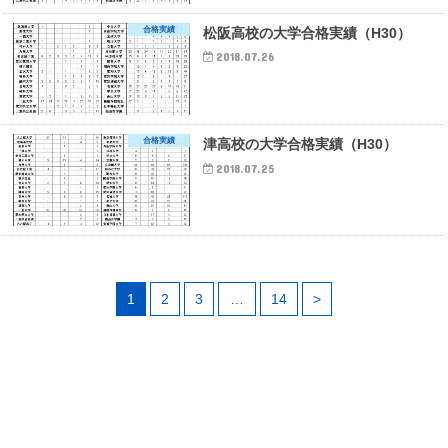
合格実績
松阪高校の大学合格実績（H30）
2018.07.26
合格実績
津高校の大学合格実績（H30）
2018.07.25
1
2
3
…
14
>