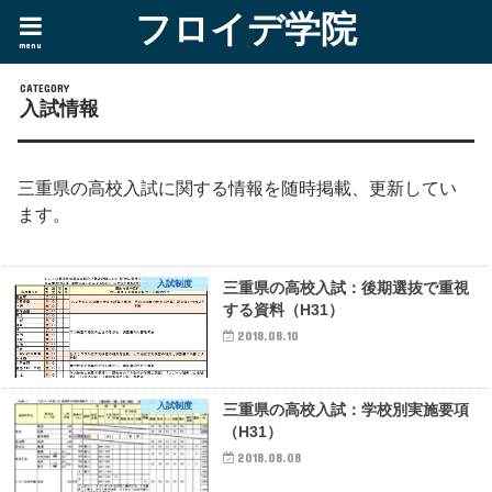
フロイデ学院
menu
入試情報
三重県の高校入試に関する情報を随時掲載、更新してい
ます。
入試制度
三重県の高校入試：後期選抜で重視
する資料（H31）
2018.08.10
入試制度
三重県の高校入試：学校別実施要項
（H31）
2018.08.08